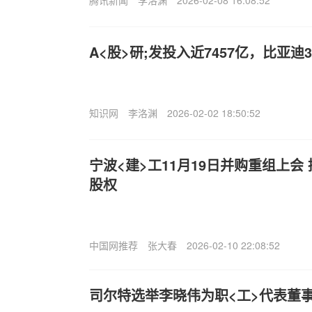
腾讯新闻
李洛渊
2026-02-08 16:08:52
A<股>研;发投入近7457亿，比亚迪
知识网
李洛渊
2026-02-02 18:50:52
宁波<建>工11月19日并购重组上会 
股权
中国网推荐
张大春
2026-02-10 22:08:52
司尔特选举李晓伟为职<工>代表董