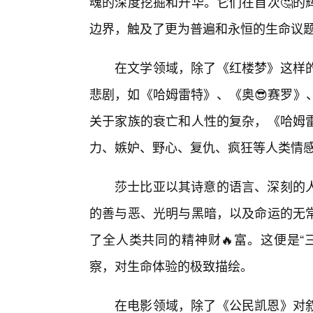
魂的深度挖掘和升华。它们在首次🤔的
边界，触及了更为普遍和永恒的生命议
在文学领域，除了《红楼梦》这样
悲剧，如《哈姆雷特》、《奥😎赛罗》
关于家族的衰亡和人性的复杂，《哈姆
力、嫉妒、野心、复仇、疯狂等人类情
莎士比亚以其诗意的语言、深刻的
的善与恶、光明与黑暗，以及命运的无
了全人类共同的精神财🔥富。这便是“
察，对生命体验的极致描绘。
在电影领域，除了《公民凯恩》对