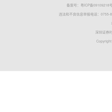
备案号：
粤ICP备09109218
违法和不良信息举报电话：0755-83
深圳证券
Copyright