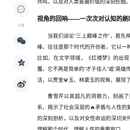
共鸣，以及对人类普遍价值的深刻挖掘
视角的回响——一次次对认知的刷
分享
当我们谈论“三上巅峰之作”，首先
峰，往往是那个时代的开创者，它以一
比如，在文学领域，《红楼梦》的出现
覆。它不再是简单的“才子佳人”或“英
活，以贾宝💎玉、林黛玉的视角，展现
曹雪芹以其超凡的洞察力，刻画了
系，揭示了社会深层的🔥矛盾与人性的
的深刻剖析，以及对女性命运的深切关
理解那个时代、理解人性的重要窗口。