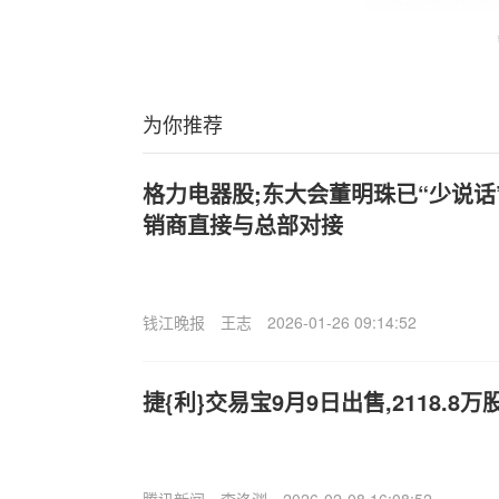
为你推荐
格力电器股;东大会董明珠已“少说话
销商直接与总部对接
钱江晚报
王志
2026-01-26 09:14:52
捷{利}交易宝9月9日出售,2118.8