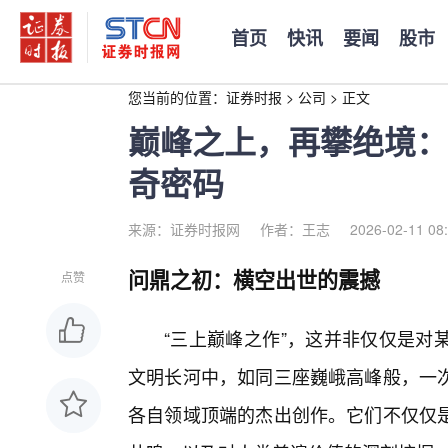
首页
快讯
要闻
股市
您当前的位置：
证券时报
>
公司
>
正文
巅峰之上，再攀绝境：
奇密码
来源：证券时报网
作者：王志
2026-02-11 08
问鼎之初：横空出世的震撼
点赞
“三上巅峰之作”，这并非仅仅是对
文明长河中，如同三座巍峨高峰般，一次
各自领域顶端的杰出创作。它们不仅仅