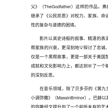
父》（TheGodfather）这样的作品。弗朗西
继承了《公民凯恩》对权力、家族、命
性的复杂与道德的困境。
影片以其史诗般的叙事、精湛的表
帮家族的兴衰，更深刻地💡探讨了忠诚
仅是一个黑帮故事，更是一部关于美国
成就和文化影响力上，都达到🌸了一个
的深刻反思。
在音乐领域，除了贝多芬的《第九
小调弥撒》（MassinBminor）。
的弥撒经文提升到了一个前所未有的艺