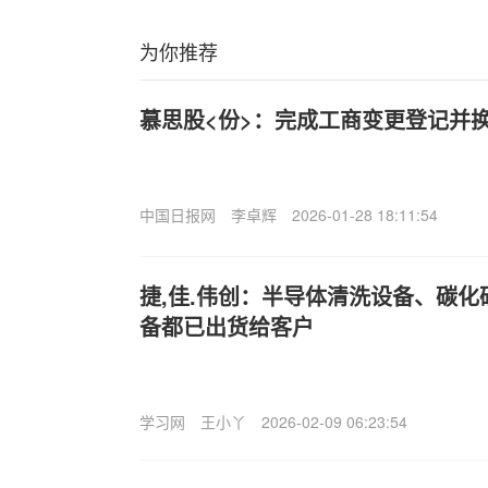
为你推荐
慕思股<份>：完成工商变更登记并
中国日报网
李卓辉
2026-01-28 18:11:54
捷,佳.伟创：半导体清洗设备、碳
备都已出货给客户
学习网
王小丫
2026-02-09 06:23:54