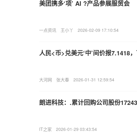
美团携多‘项’ AI ?产品参展服贸会
一点资讯
王小丫
2026-02-09 17:10:54
人民<币>兑美元‘中’间价报7.1418
大河网
张大春
2026-01-31 12:59:54
朗进科技：.累计回购公司股份17243
IT之家
2026-01-29 03:43:54