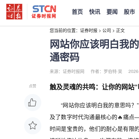
首页
快讯
要闻
股市
您当前的位置：
证券时报
>
公司
>
正文
网站你应该明白我的
通密码
来源：证券时报网
作者：罗伯特·吴
2026
触及灵魂的共鸣：让你的网站“
点赞
“网站你应该明白我的意思吗？
及了数字时代沟通最核心的🔥痛点
时间是宝贵的，他们的耐心是有限