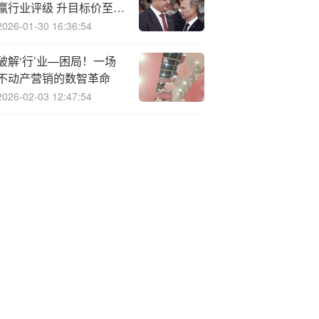
赢行业评级 升目标价至
45港元
2026-01-30 16:36:54
破解‘行’业—困局！一场
不动产营销的数智革命
2026-02-03 12:47:54