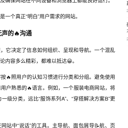
及确保网站在不同设备和浏览器上都能良好运行。
是一个真正“明白”用户需求的网站。
声的🔥沟通
骨架，它决定了信息如何组织、呈现和导航。一个混乱
论内容多么精彩，都难以抵达😀。
按🔥照用户的认知习惯进行分类和分组。避免使用
用户熟悉的🔥语言。例如，一个服装电商网站，将
列为一级分类，远比“服饰系列A”、“穿搭解决方案B”更
网站中“说话”的工具。主导航、面包屑导📝航、页