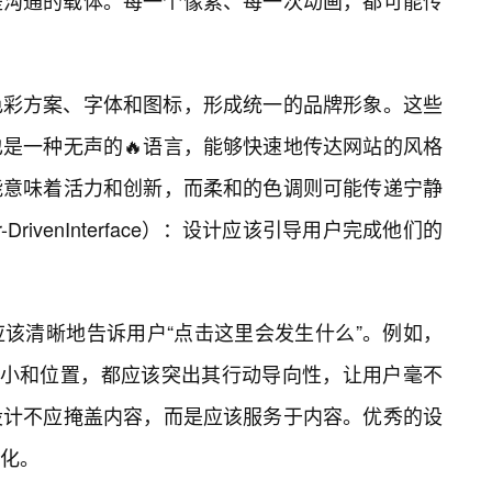
是沟通的载体。每一个像素、每一次动画，都可能传
色彩方案、字体和图标，形成统一的品牌形象。这些
是一种无声的🔥语言，能够快速地传达网站的风格
能意味着活力和创新，而柔和的色调则可能传递宁静
DrivenInterface）：设计应该引导用户完成他们的
该清晰地告诉用户“点击这里会发生什么”。例如，
大小和位置，都应该突出其行动导向性，让用户毫不
设计不应掩盖内容，而是应该服务于内容。优秀的设
化。